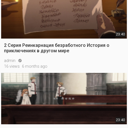
23:40
2 Серия Реинкарнация безработного История о
приключениях в другом мире
admin

16 views
6 months ago
23:40