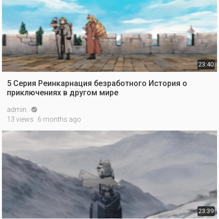
23:40
5 Серия Реинкарнация безработного История о
приключениях в другом мире
admin

13 views
6 months ago
23:39