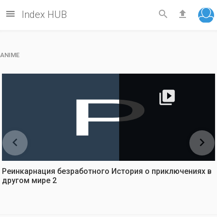



Index HUB
ANIME



Реинкарнация безработного История о приключениях в
другом мире 2