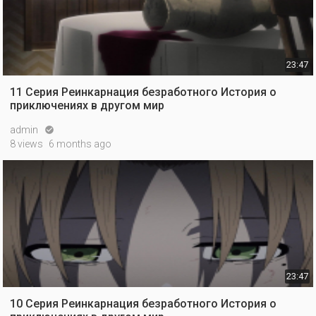
23:47
11 Серия Реинкарнация безработного История о
приключениях в другом мир
admin

8 views
6 months ago
23:47
10 Серия Реинкарнация безработного История о