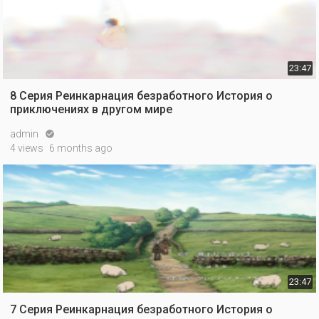
23:47
8 Серия Реинкарнация безработного История о
приключениях в другом мире
admin

4 views
6 months ago
23:47
7 Серия Реинкарнация безработного История о