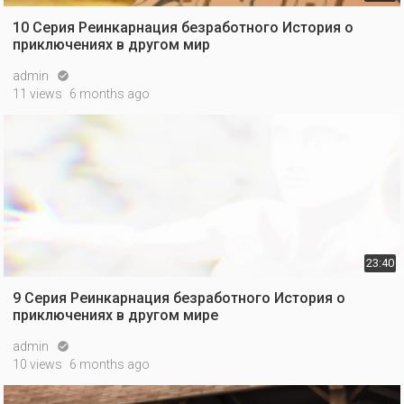
10 Серия Реинкарнация безработного История о
приключениях в другом мир
admin

11 views
6 months ago
23:40
9 Серия Реинкарнация безработного История о
приключениях в другом мире
admin

10 views
6 months ago