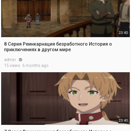
23:40
8 Серия Реинкарнация безработного История о
приключениях в другом мире
admin

15 views
6 months ago
23:40