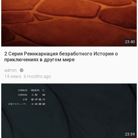
23:40
2 Серия Реинкарнация безработного История о
приключениях в другом мире
admin

14 views
6 months ago
23:39