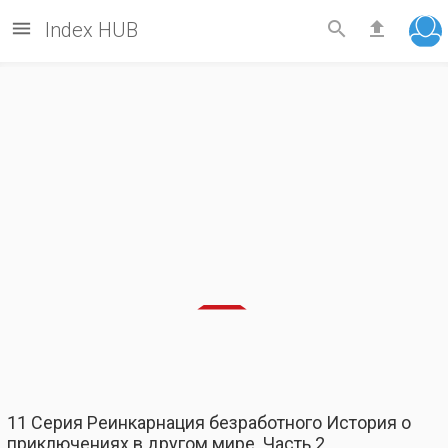



Index HUB
11 Серия Реинкарнация безработного История о
приключениях в другом мире. Часть 2