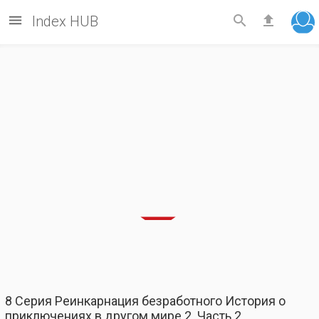



Index HUB
8 Серия Реинкарнация безработного История о
приключениях в другом мире 2. Часть 2