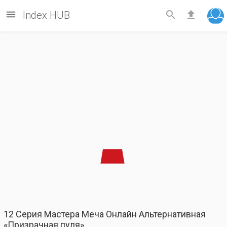



Index HUB
12 Серия Мастера Меча Онлайн Альтернативная
«Призрачная пуля»