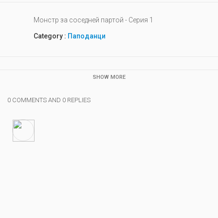
Монстр за соседней партой - Серия 1
Category :
Паподанци
SHOW MORE
0 COMMENTS AND 0 REPLIES