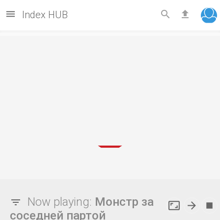



Index HUB
Now playing:
Монстр за



соседней партой