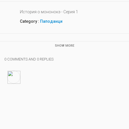
История о мононокэ - Серия 1
Category :
Паподанци
SHOW MORE
0 COMMENTS AND 0 REPLIES