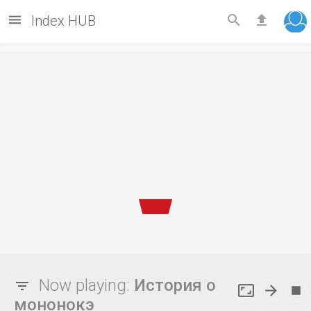



Index HUB
Now playing:
История о



мононокэ