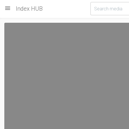

Index HUB